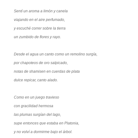
Sentí un aroma a limón y canela
viajando en el aire perfumado,
y escuché correr sobre la tierra
un zumbido de flores y rayo.
Desde el agua un canto como un remolino surgía,
por chapoteos de oro salpicado,
notas de shamisen en cuerdas de plata
dulce repicar, canto alado.
Como en un juego travieso
con gracilidad hermosa
las plumas surgían del lago,
supe entonces que estaba en Platonia,
y no volví a dormirme bajo el árbol.