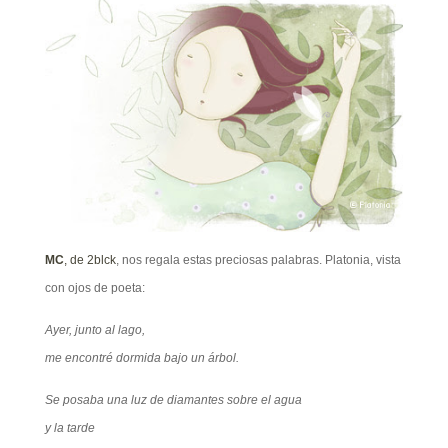
MC
, de 2blck
, nos regala estas preciosas palabras. Platonia, vista
con ojos de poeta:
Ayer, junto al lago,
me encontré dormida bajo un árbol.
Se posaba una luz de diamantes sobre el agua
y la tarde