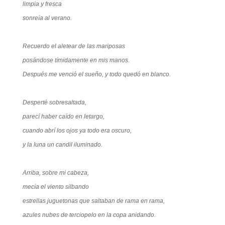
limpia y fresca
sonreía al verano.
Recuerdo el aletear de las mariposas
posándose tímidamente en mis manos.
Después me venció el sueño, y todo quedó en blanco.
Desperté sobresaltada,
parecí haber caído en letargo,
cuando abrí los ojos ya todo era oscuro,
y la luna un candil iluminado.
Arriba, sobre mi cabeza,
mecía el viento silbando
estrellas juguetonas que saltaban de rama en rama,
azules nubes de terciopelo en la copa anidando.