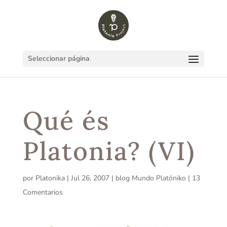
Seleccionar página
Qué és
Platonia? (VI)
por
Platonika
|
Jul 26, 2007
|
blog Mundo Platóniko
|
13
Comentarios