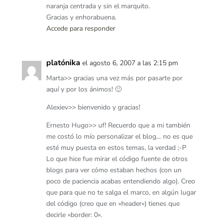
naranja centrada y sin el marquito.
Gracias y enhorabuena.
Accede para responder
platónika
el agosto 6, 2007 a las 2:15 pm
Marta>> gracias una vez más por pasarte por
aquí y por los ánimos! 🙂
Alexiev>> bienvenido y gracias!
Ernesto Hugo>> uf! Recuerdo que a mi también
me costó lo mío personalizar el blog… no es que
esté muy puesta en estos temas, la verdad ;-P
Lo que hice fue mirar el código fuente de otros
blogs para ver cómo estaban hechos (con un
poco de paciencia acabas entendiendo algo). Creo
que para que no te salga el marco, en algún lugar
del código (creo que en «header») tienes que
decirle «border: 0».