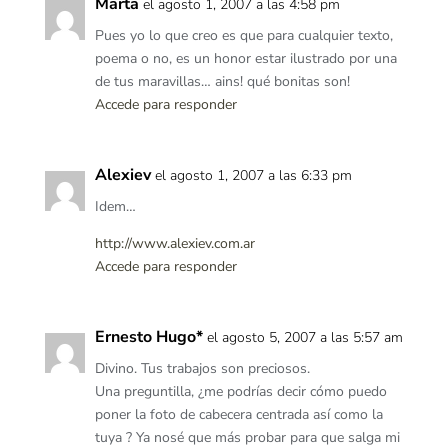
Marta
el agosto 1, 2007 a las 4:58 pm
Pues yo lo que creo es que para cualquier texto,
poema o no, es un honor estar ilustrado por una
de tus maravillas… ains! qué bonitas son!
Accede para responder
Alexiev
el agosto 1, 2007 a las 6:33 pm
Idem…
http://www.alexiev.com.ar
Accede para responder
Ernesto Hugo*
el agosto 5, 2007 a las 5:57 am
Divino. Tus trabajos son preciosos.
Una preguntilla, ¿me podrías decir cómo puedo
poner la foto de cabecera centrada así como la
tuya ? Ya nosé que más probar para que salga mi