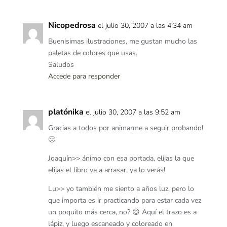
Nicopedrosa
el julio 30, 2007 a las 4:34 am
Buenisimas ilustraciones, me gustan mucho las
paletas de colores que usas.
Saludos
Accede para responder
platónika
el julio 30, 2007 a las 9:52 am
Gracias a todos por animarme a seguir probando!
🙂
Joaquín>> ánimo con esa portada, elijas la que
elijas el libro va a arrasar, ya lo verás!
Lu>> yo también me siento a años luz, pero lo
que importa es ir practicando para estar cada vez
un poquito más cerca, no? 😉 Aquí el trazo es a
lápiz, y luego escaneado y coloreado en