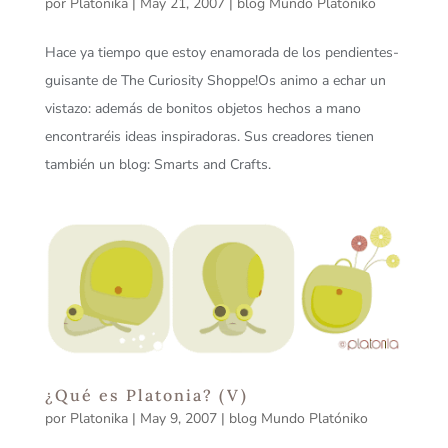
por
Platonika
|
May 21, 2007
|
blog Mundo Platóniko
Hace ya tiempo que estoy enamorada de los pendientes-
guisante de The Curiosity Shoppe!Os animo a echar un
vistazo: además de bonitos objetos hechos a mano
encontraréis ideas inspiradoras. Sus creadores tienen
también un blog: Smarts and Crafts.
¿Qué es Platonia? (V)
por
Platonika
|
May 9, 2007
|
blog Mundo Platóniko