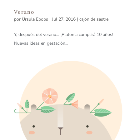
Verano
por
Úrsula Epops
|
Jul 27, 2016
|
cajón de sastre
Y, después del verano… ¡Platonia cumplirá 10 años!
Nuevas ideas en gestación…