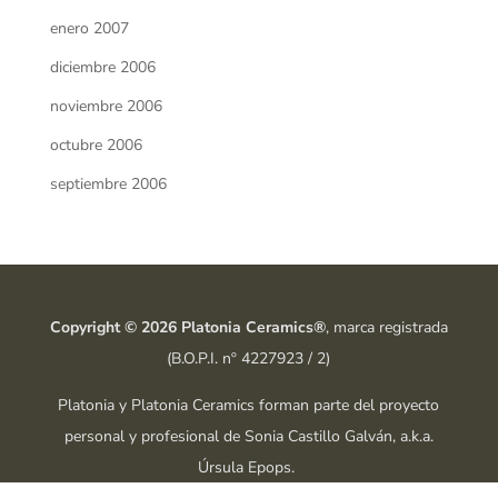
enero 2007
diciembre 2006
noviembre 2006
octubre 2006
septiembre 2006
Copyright © 2026 Platonia Ceramics®
, marca registrada
(B.O.P.I. nº 4227923 / 2)
Platonia y Platonia Ceramics forman parte del proyecto
personal y profesional de Sonia Castillo Galván, a.k.a.
Úrsula Epops.