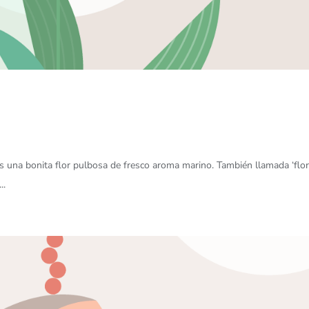
 es una bonita flor pulbosa de fresco aroma marino. También llamada ‘flo
..