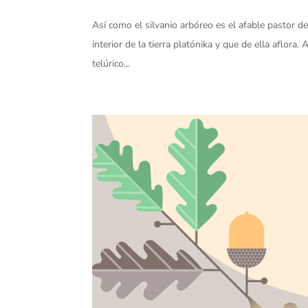
Así como el silvanio arbóreo es el afable pastor de 
interior de la tierra platónika y que de ella aflor
telúrico...