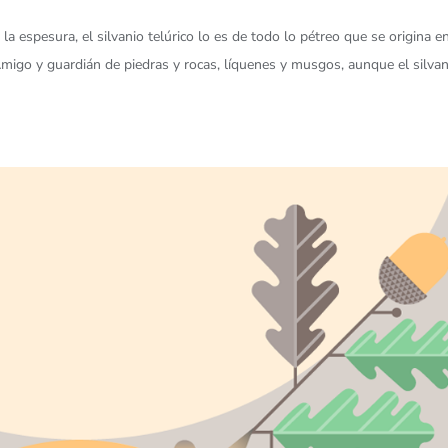
la espesura, el silvanio telúrico lo es de todo lo pétreo que se origina en
a. Amigo y guardián de piedras y rocas, líquenes y musgos, aunque el silva