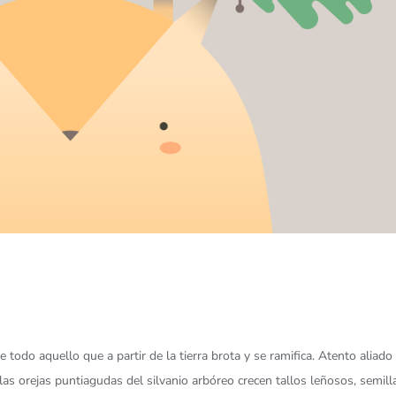
de todo aquello que a partir de la tierra brota y se ramifica. Atento aliado
las orejas puntiagudas del silvanio arbóreo crecen tallos leñosos, semill