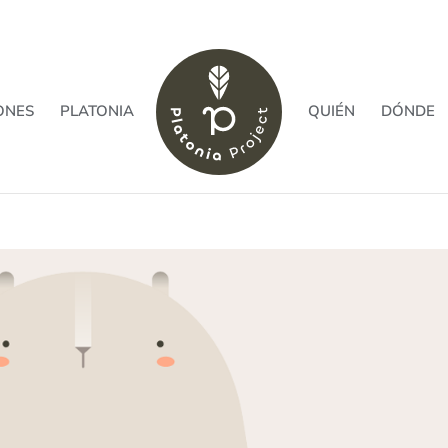
ONES
PLATONIA
QUIÉN
DÓNDE