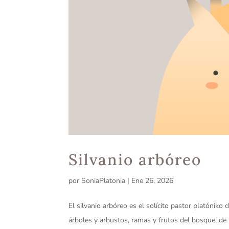
Silvanio arbóreo
por
SoniaPlatonia
|
Ene 26, 2026
El silvanio arbóreo es el solícito pastor platóniko 
árboles y arbustos, ramas y frutos del bosque, de 