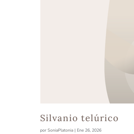
Silvanio telúrico
por
SoniaPlatonia
|
Ene 26, 2026