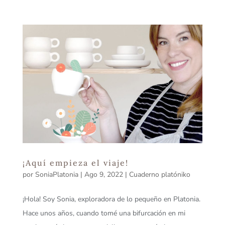
¡Aquí empieza el viaje!
por
SoniaPlatonia
|
Ago 9, 2022
|
Cuaderno platóniko
¡Hola! Soy Sonia, exploradora de lo pequeño en Platonia.
Hace unos años, cuando tomé una bifurcación en mi