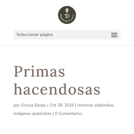
Seleccionar página
Primas
hacendosas
por
Úrsula Epops
|
Oct 28, 2016
|
historias platónikas
,
imágenes platónikas
|
0 Comentarios