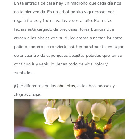
En la entrada de casa hay un madroño que cada día nos
da la bienvenida. Es un árbol bonito y generoso; nos
regala flores y frutos varias veces al año. Por estas
fechas está cargado de preciosas flores blancas que
atraen a las abejas con su dulce aroma a néctar. Nuestro
patio delantero se convierte así, temporalmente, en lugar
de encuentro de esponjosas abejillas peludas que, en su
continuo ir y venir, lo llenan todo de vida, color y
zumbidos.
¡Qué diferentes de las
abellotas
, estas hacendosas y
alegres abejas!