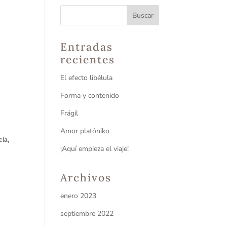
Entradas
recientes
El efecto libélula
Forma y contenido
Frágil
Amor platóniko
cia,
¡Aquí empieza el viaje!
Archivos
enero 2023
septiembre 2022