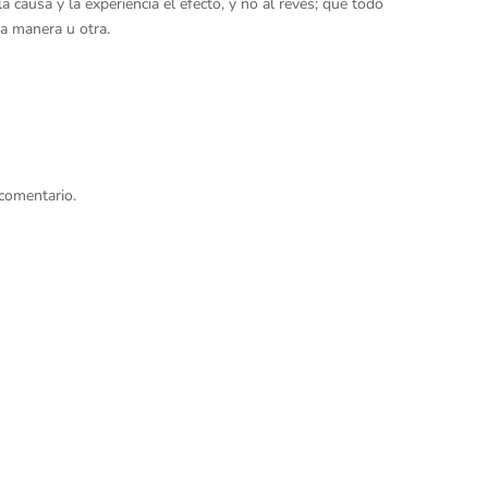
 causa y la experiencia el efecto, y no al revés; que todo
a manera u otra.
comentario.