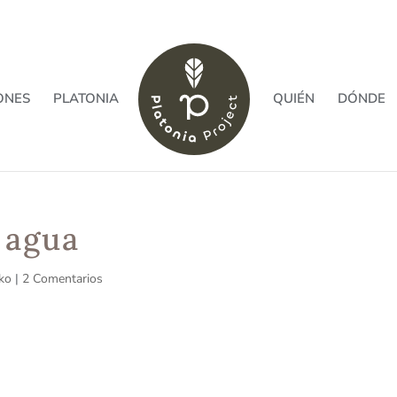
ONES
PLATONIA
QUIÉN
DÓNDE
 agua
ko
|
2 Comentarios