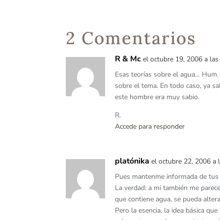
2 Comentarios
R & Mc
el octubre 19, 2006 a la
Esas teorías sobre el agua… Hum. 
sobre el tema. En todo caso, ya s
este hombre era muy sabio.
R.
Accede para responder
platónika
el octubre 22, 2006 a
Pues mantenme informada de tus i
La verdad: a mi también me parece 
que contiene agua, se pueda altera
Pero la esencia, la idea básica qu