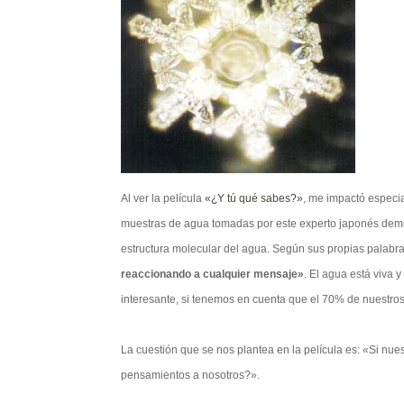
Al ver la película
«¿Y tú qué sabes?»
, me impactó especi
muestras de agua tomadas por este experto japonés demu
estructura molecular del agua. Según sus propias palabr
reaccionando a cualquier mensaje»
. El agua está viva 
interesante, si tenemos en cuenta que el 70% de nuestros
La cuestión que se nos plantea en la película es: «Si n
pensamientos a nosotros?».