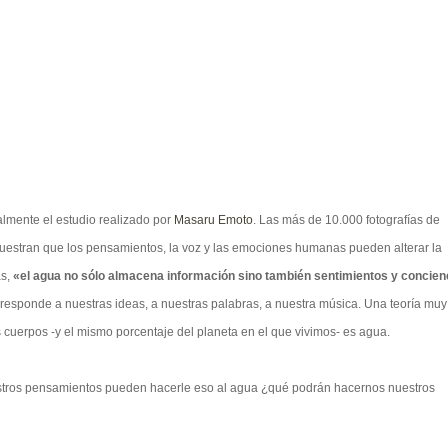
almente el estudio realizado por
Masaru Emoto
. Las más de 10.000 fotografías de
estran que los pensamientos, la voz y las emociones humanas pueden alterar la
as,
«el agua no sólo almacena información sino también sentimientos y concien
y responde a nuestras ideas, a nuestras palabras, a nuestra música. Una teoría muy
 cuerpos -y el mismo porcentaje del planeta en el que vivimos- es agua.
uestros pensamientos pueden hacerle eso al agua ¿qué podrán hacernos nuestros