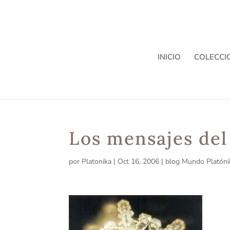
INICIO
COLECCI
Los mensajes del
por
Platonika
|
Oct 16, 2006
|
blog Mundo Platóni