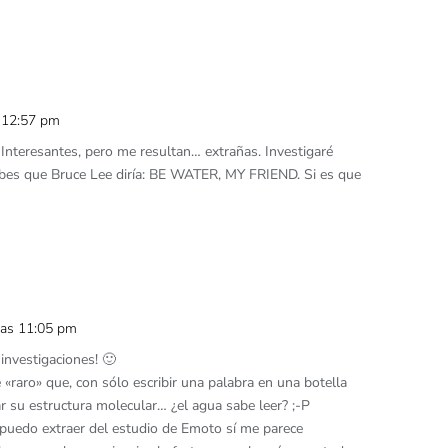
s 12:57 pm
Interesantes, pero me resultan… extrañas. Investigaré
abes que Bruce Lee diría: BE WATER, MY FRIEND. Si es que
 las 11:05 pm
nvestigaciones! 🙂
«raro» que, con sólo escribir una palabra en una botella
r su estructura molecular… ¿el agua sabe leer? ;-P
e puedo extraer del estudio de Emoto sí me parece