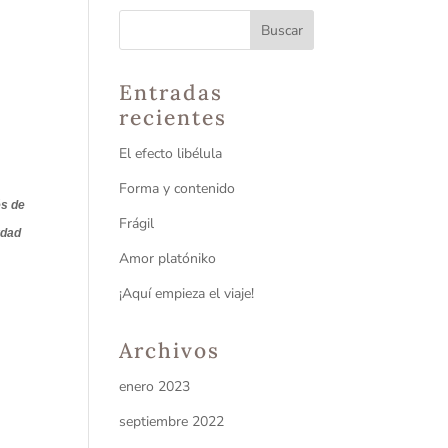
Entradas
recientes
El efecto libélula
Forma y contenido
és de
Frágil
rdad
Amor platóniko
¡Aquí empieza el viaje!
Archivos
enero 2023
septiembre 2022