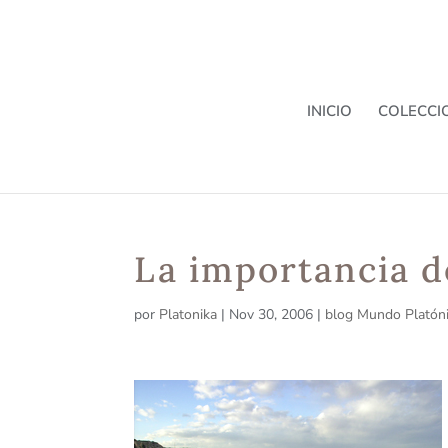
INICIO
COLECCI
La importancia de
por
Platonika
|
Nov 30, 2006
|
blog Mundo Platón