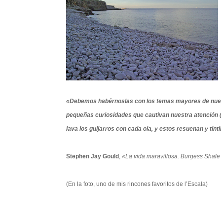
«Debemos habérnoslas con los temas mayores de nuest
pequeñas curiosidades que cautivan nuestra atención (
lava los guijarros con cada ola, y estos resuenan y tin
Stephen Jay Gould
,
«La vida maravillosa. Burgess Shale y
(En la foto, uno de mis rincones favoritos de l’Escala)