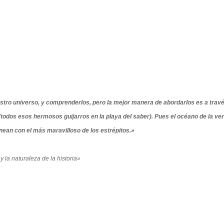
ro universo, y comprenderlos, pero la mejor manera de abordarlos es a trav
todos esos hermosos guijarros en la playa del saber). Pues el océano de la ve
tinean con el más maravilloso de los estrépitos.»
 la naturaleza de la historia»