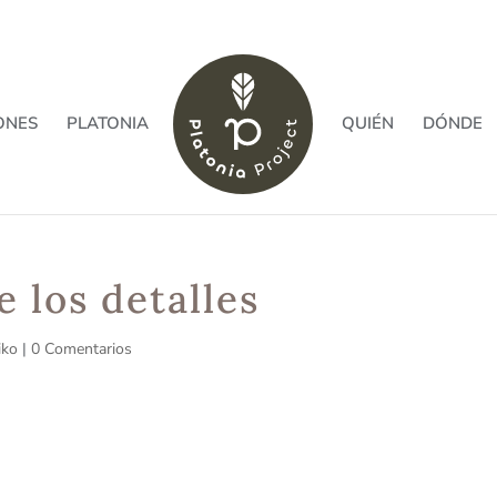
ONES
PLATONIA
QUIÉN
DÓNDE
 los detalles
iko
|
0 Comentarios