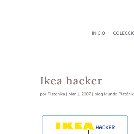
INICIO
COLECCI
Ikea hacker
por
Platonika
|
Mar 1, 2007
|
blog Mundo Platóni