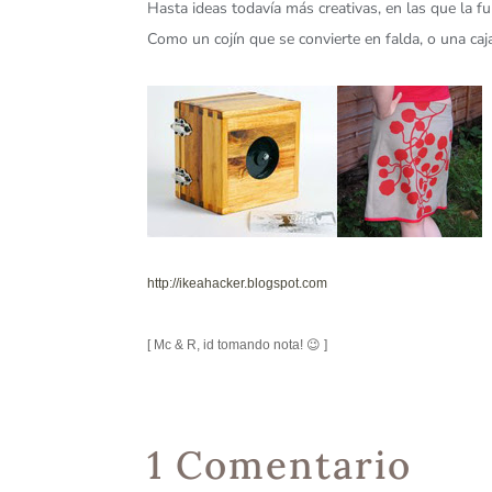
Hasta ideas todavía más creativas, en las que la f
Como un cojín que se convierte en falda, o una ca
http://ikeahacker.blogspot.com
[ Mc & R, id tomando nota! 😉 ]
1 Comentario