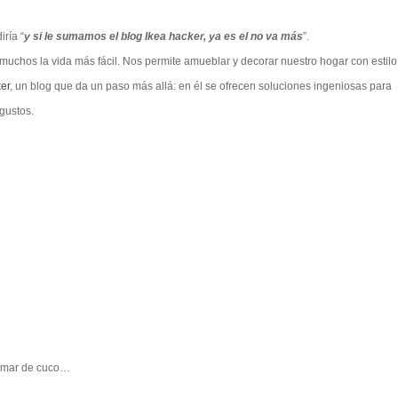
iría “
y si le sumamos el blog Ikea hacker, ya es el no va más
”.
uchos la vida más fácil. Nos permite amueblar y decorar nuestro hogar con estilo
ker
, un blog que da un paso más allá: en él se ofrecen soluciones ingeniosas para
gustos.
a mar de cuco…