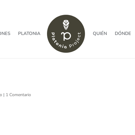
ONES
PLATONIA
QUIÉN
DÓNDE
ko
|
1 Comentario