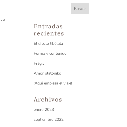
 y a
Entradas
recientes
El efecto libélula
Forma y contenido
Frágil
Amor platóniko
¡Aquí empieza el viaje!
Archivos
enero 2023
septiembre 2022