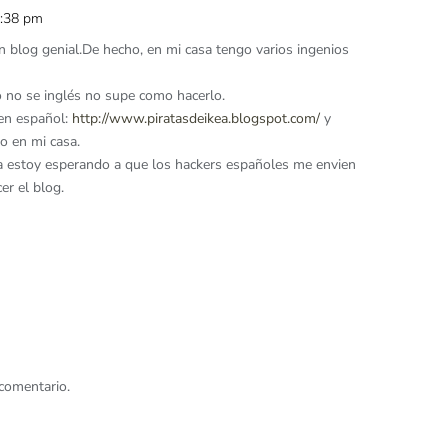
6:38 pm
n blog genial.De hecho, en mi casa tengo varios ingenios
o no se inglés no supe como hacerlo.
 en español:
http://www.piratasdeikea.blogspot.com/
y
o en mi casa.
a estoy esperando a que los hackers españoles me envien
er el blog.
comentario.