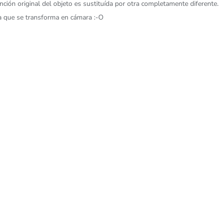
unción original del objeto es sustituída por otra completamente diferent
ja que se transforma en cámara :-O