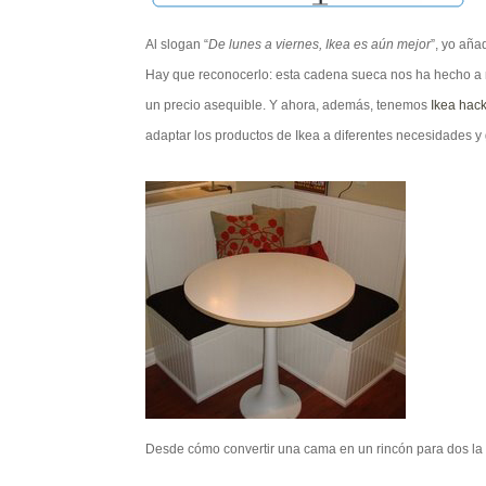
Al slogan “
De lunes a viernes, Ikea es aún mejor
”, yo añad
Hay que reconocerlo: esta cadena sueca nos ha hecho a m
un precio asequible. Y ahora, además, tenemos
Ikea hac
adaptar los productos de Ikea a diferentes necesidades y 
Desde cómo convertir una cama en un rincón para dos l