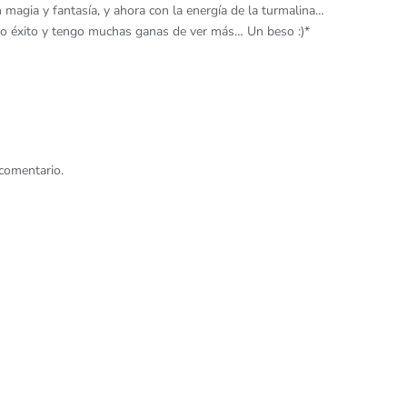
 magia y fantasía, y ahora con la energía de la turmalina…
ho éxito y tengo muchas ganas de ver más… Un beso :)*
comentario.