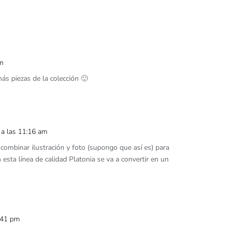
pm
ás piezas de la colección 🙂
3 a las 11:16 am
 combinar ilustración y foto (supongo que así es) para
 esta línea de calidad Platonia se va a convertir en un
2:41 pm