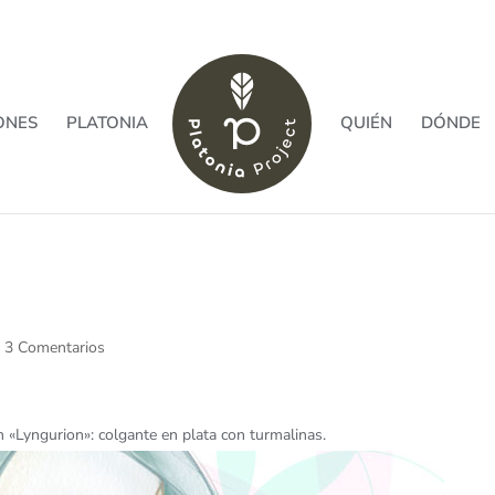
ONES
PLATONIA
QUIÉN
DÓNDE
|
3 Comentarios
n «Lyngurion»: colgante en plata con turmalinas.