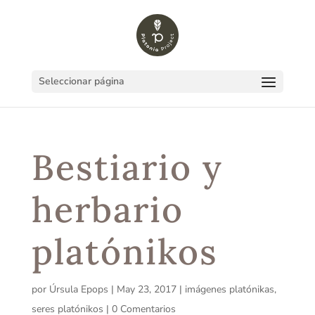
Seleccionar página
Bestiario y
herbario
platónikos
por
Úrsula Epops
|
May 23, 2017
|
imágenes platónikas
,
seres platónikos
|
0 Comentarios