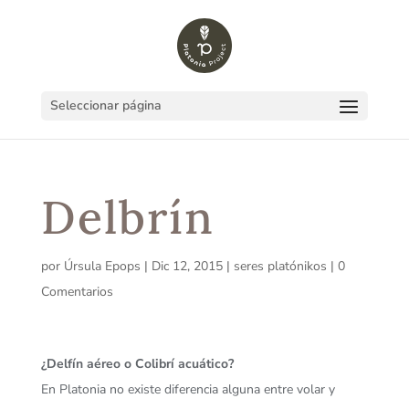
Seleccionar página
Delbrín
por
Úrsula Epops
|
Dic 12, 2015
|
seres platónikos
|
0
Comentarios
¿Delfín aéreo o Colibrí acuático?
En Platonia no existe diferencia alguna entre volar y