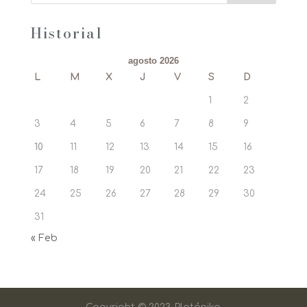
Historial
agosto 2026
L
M
X
J
V
S
D
1
2
3
4
5
6
7
8
9
10
11
12
13
14
15
16
17
18
19
20
21
22
23
24
25
26
27
28
29
30
31
« Feb