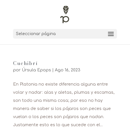
Seleccionar página
Cuchibrí
por
Úrsula Epops
|
Ago 16, 2023
En Platonia no existe diferencia alguna entre
volar y nadar: alas y aletas, plumas y escamas,
son todo una misma cosa; por eso no hay
manera de saber si los pájaros son peces que
vuelan o los peces son pájaros que nadan.
Justamente esto es lo que sucede con el...