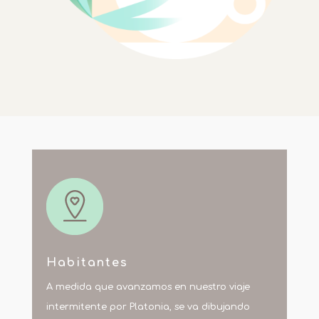
Habitantes
A medida que avanzamos en nuestro viaje
intermitente por Platonia, se va dibujando