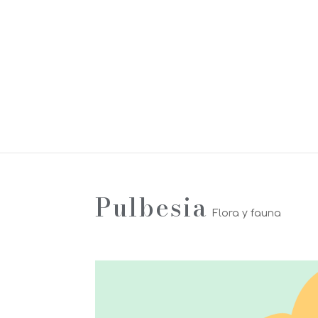
Pulbesia
Flora y fauna