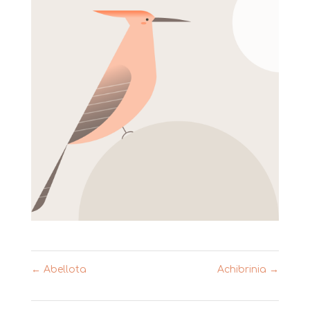
←
Abellota
Achibrinia
→