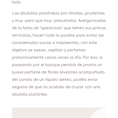
lado.
Las abubillas platónikas son tímidas, prudentes
y muy -pero que muy- presumidas. Avergonzadas
de la fama de “apestosas” que tienen sus primas
terrícolas, hacen todo lo posible para evitar ser
consideradas sucias o malolientes; con este
objetivo se asean, cepillan y perfuman
primorosamente varias veces al día. Por eso, si
paseando por el bosque percibís de pronto un
suave perfume de flores silvestres acompañado
del sonido de un rápido aleteo, podéis estar
seguros de que os acabáis de cruzar con una
abubilla platónika.