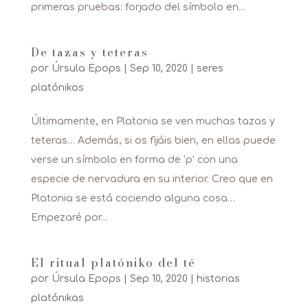
primeras pruebas: forjado del símbolo en...
De tazas y teteras
por
Úrsula Epops
|
Sep 10, 2020
|
seres
platónikos
Últimamente, en Platonia se ven muchas tazas y
teteras… Además, si os fijáis bien, en ellas puede
verse un símbolo en forma de ‘p’ con una
especie de nervadura en su interior. Creo que en
Platonia se está cociendo alguna cosa…
Empezaré por...
El ritual platóniko del té
por
Úrsula Epops
|
Sep 10, 2020
|
historias
platónikas