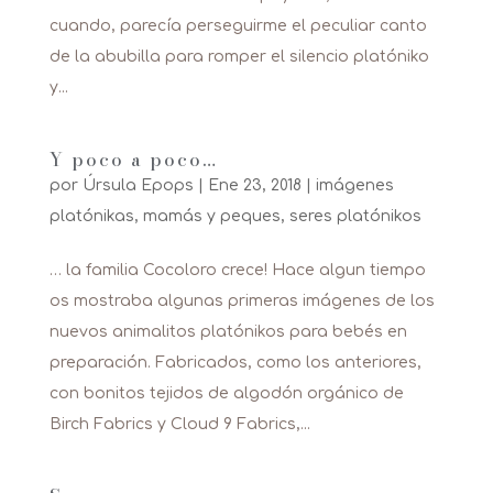
cuando, parecía perseguirme el peculiar canto
de la abubilla para romper el silencio platóniko
y...
Y poco a poco…
por
Úrsula Epops
|
Ene 23, 2018
|
imágenes
platónikas
,
mamás y peques
,
seres platónikos
… la familia Cocoloro crece! Hace algun tiempo
os mostraba algunas primeras imágenes de los
nuevos animalitos platónikos para bebés en
preparación. Fabricados, como los anteriores,
con bonitos tejidos de algodón orgánico de
Birch Fabrics y Cloud 9 Fabrics,...