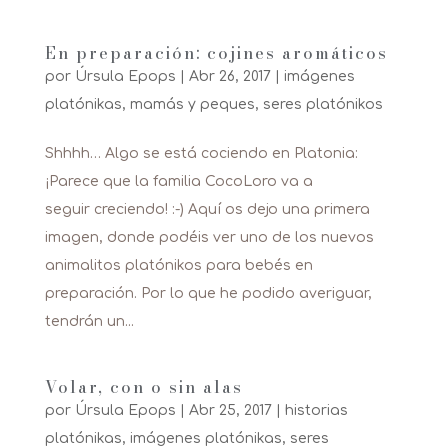
En preparación: cojines aromáticos
por
Úrsula Epops
|
Abr 26, 2017
|
imágenes
platónikas
,
mamás y peques
,
seres platónikos
Shhhh… Algo se está cociendo en Platonia:
¡Parece que la familia CocoLoro va a
seguir creciendo! :-) Aquí os dejo una primera
imagen, donde podéis ver uno de los nuevos
animalitos platónikos para bebés en
preparación. Por lo que he podido averiguar,
tendrán un...
Volar, con o sin alas
por
Úrsula Epops
|
Abr 25, 2017
|
historias
platónikas
,
imágenes platónikas
,
seres