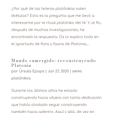
¿Por qué de las teteras platónikas salen
libélulas? Esta es la pregunta que me llevó a
interesarme por el ritual platóniko del té. Y, al fin,
después de muchas investigaciones, he
encontrado la respuesta. Os lo explico todo en
el apartado de flora y fauna de Platonia,...
Mundo sumergido: reconstruyendo
Platonia
por
Úrsula Epops
|
Jun 27, 2020
|
seres
platónikos
Durante los últimos años he estado
construyendo hacia afuera con tanta dedicación
que había olvidado seguir construyendo
también hacia adentro. Aquí y allá, de vez en