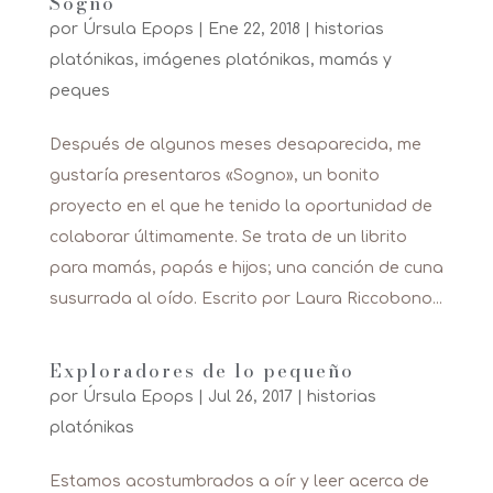
Sogno
por
Úrsula Epops
|
Ene 22, 2018
|
historias
platónikas
,
imágenes platónikas
,
mamás y
peques
Después de algunos meses desaparecida, me
gustaría presentaros «Sogno», un bonito
proyecto en el que he tenido la oportunidad de
colaborar últimamente. Se trata de un librito
para mamás, papás e hijos; una canción de cuna
susurrada al oído. Escrito por Laura Riccobono...
Exploradores de lo pequeño
por
Úrsula Epops
|
Jul 26, 2017
|
historias
platónikas
Estamos acostumbrados a oír y leer acerca de