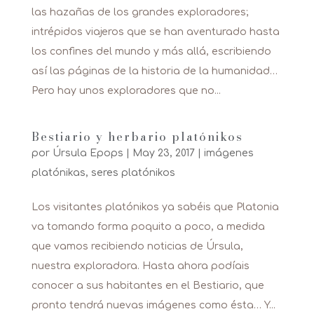
las hazañas de los grandes exploradores;
intrépidos viajeros que se han aventurado hasta
los confines del mundo y más allá, escribiendo
así las páginas de la historia de la humanidad…
Pero hay unos exploradores que no...
Bestiario y herbario platónikos
por
Úrsula Epops
|
May 23, 2017
|
imágenes
platónikas
,
seres platónikos
Los visitantes platónikos ya sabéis que Platonia
va tomando forma poquito a poco, a medida
que vamos recibiendo noticias de Úrsula,
nuestra exploradora. Hasta ahora podíais
conocer a sus habitantes en el Bestiario, que
pronto tendrá nuevas imágenes como ésta… Y...