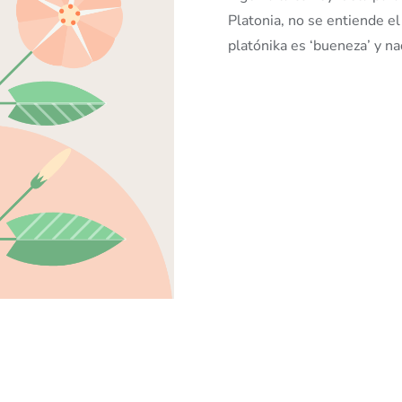
Platonia, no se entiende el
platónika es ‘bueneza’ y n