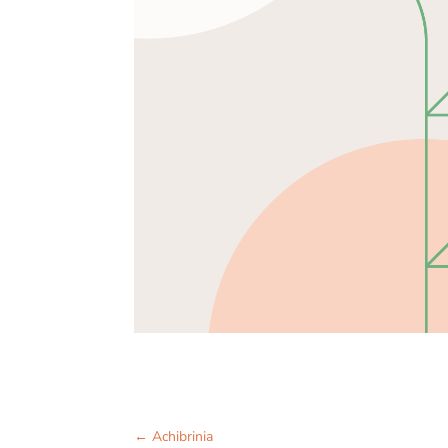
←
Achibrinia