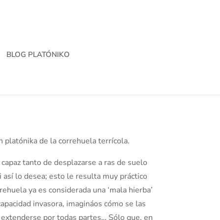
BLOG PLATÓNIKO
 platónika de la correhuela terrícola.
capaz tanto de desplazarse a ras de suelo
i así lo desea; esto le resulta muy práctico
rrehuela ya es considerada una ‘mala hierba’
apacidad invasora, imagináos cómo se las
a extenderse por todas partes… Sólo que, en