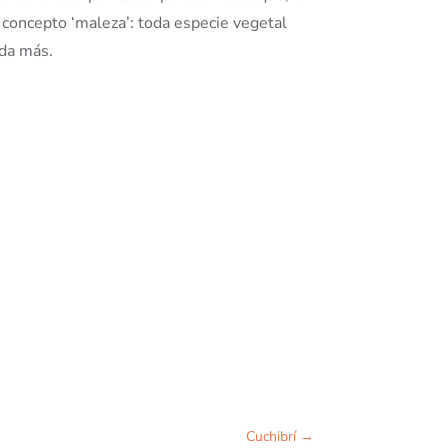
 concepto ‘maleza’: toda especie vegetal
ada más.
Cuchibrí
→