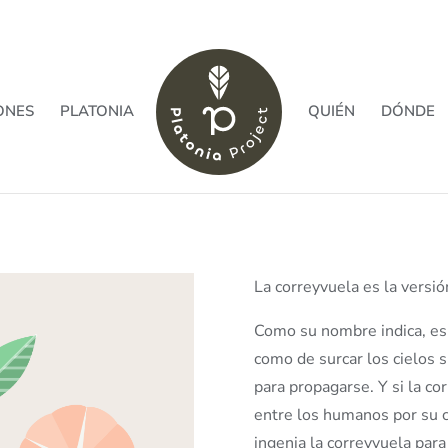
ONES
PLATONIA
QUIÉN
DÓNDE
La correyvuela es la versión
Como su nombre indica, es 
como de surcar los cielos s
para propagarse. Y si la co
entre los humanos por su c
ingenia la correyvuela par